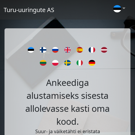
Turu-uuringute AS
Ankeediga
alustamiseks sisesta
allolevasse kasti oma
kood.
Suur- ja väiketähti ei eristata