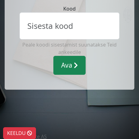
Kood
Peale koodi sisestamist suunatakse Teid
ankeedile
Ava
KEELDU
Turu-uuringute AS